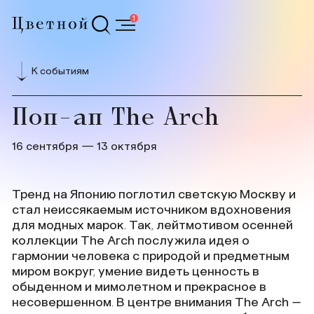
1
К событиям
Поп-ап The Arch
16 сентября — 13 октября
Тренд на Японию поглотил светскую Москву и
стал неиссякаемым источником вдохновения
для модных марок. Так, лейтмотивом осенней
коллекции The Arch послужила идея о
гармонии человека с природой и предметным
миром вокруг, умение видеть ценность в
обыденном и мимолетном и прекрасное в
несовершенном. В центре внимания The Arch –