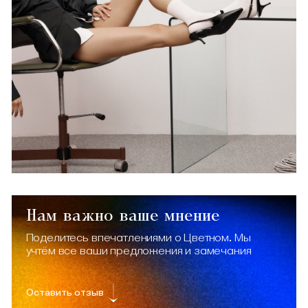
Нам важно ваше мнение
Поделитесь впечатлениями о Цветном. Мы
учтём все ваши предложения и замечания
Оставить отзыв