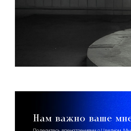
Нам важно ваше мн
Поделитесь впечатлениями о Цветном. Мы