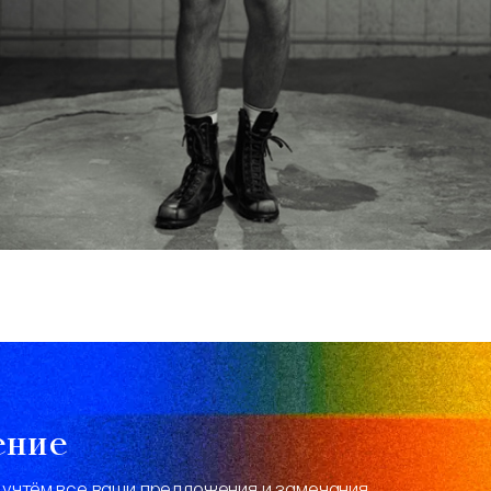
ение
 учтём все ваши предложения и замечания