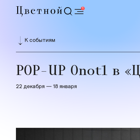
1
К событиям
POP-UP 0not1 в «
22 декабря — 18 января