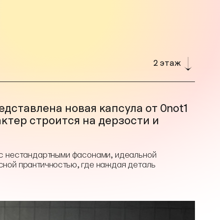
2 этаж
едставлена новая капсула от 0not1
актер строится на дерзости и
с нестандартными фасонами, идеальной
ной практичностью, где каждая деталь