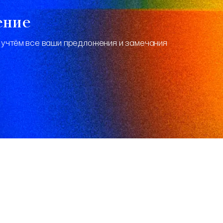
ение
 учтём все ваши предложения и замечания