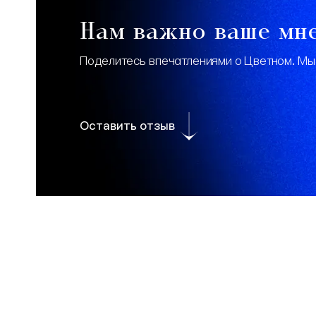
Нам важно ваше мн
Поделитесь впечатлениями о Цветном. Мы
Оставить отзыв