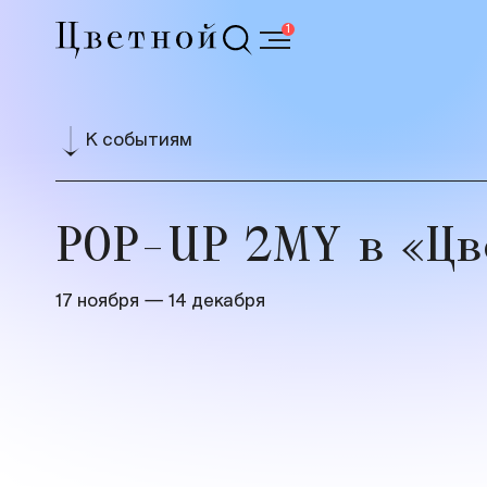
1
К событиям
POP-UP 2MY в «Ц
17 ноября — 14 декабря