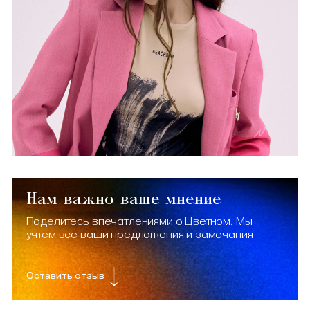
Нам важно ваше мнение
Поделитесь впечатлениями о Цветном. Мы
учтём все ваши предложения и замечания
Оставить отзыв