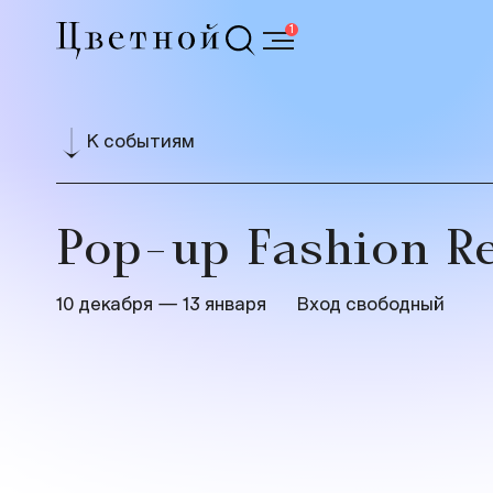
1
К событиям
Pop-up Fashion R
10 декабря — 13 января
Вход свободный