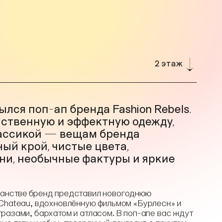
2 этаж
лся поп-ап бренда Fashion Rebels.
нственную и эффектную одежду,
ассикой — вещам бренда
ый крой, чистые цвета,
ни, необычные фактуры и яркие
ранстве бренд представил новогоднюю
 Chateau, вдохновлённую фильмом «Бурлеск» и
разами, бархатом и атласом. В поп-апе вас ждут