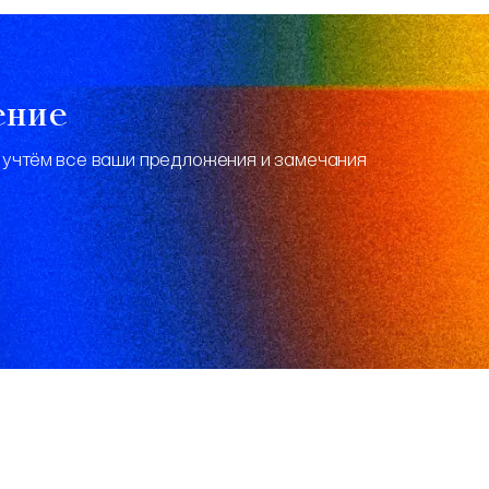
ение
 учтём все ваши предложения и замечания