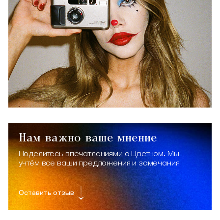
Нам важно ваше мнение
Поделитесь впечатлениями о Цветном. Мы
учтём все ваши предложения и замечания
Оставить отзыв