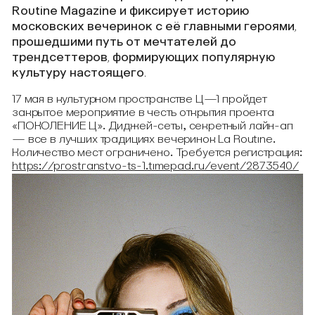
Routine Magazine и фиксирует историю
московских вечеринок с её главными героями,
прошедшими путь от мечтателей до
трендсеттеров, формирующих популярную
культуру настоящего.
17 мая в культурном пространстве Ц—1 пройдет
закрытое мероприятие в честь открытия проекта
«ПОКОЛЕНИЕ Ц». Диджей-сеты, секретный лайн-ап
— все в лучших традициях вечеринок La Routine.
Количество мест ограничено. Требуется регистрация:
https://prostranstvo-ts-1.timepad.ru/event/2873540/