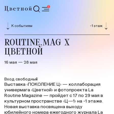
1
К событиям
-1 этаж
ROUTINE.MAG X
ЦВЕТНОЙ
16 мая — 28 мая
Вход свободный
Выставка «ПОКОЛЕНИЕ Ц» — коллаборация
универмага «Цветной» и фотопроекта La
Routine Magazine — пройдет с 17 по 29 мая в
культурном пространстве «Ц—1» на -1 этаже.
Новая выставка посвящена выходу
юбилейного номера ежегодного журнала La