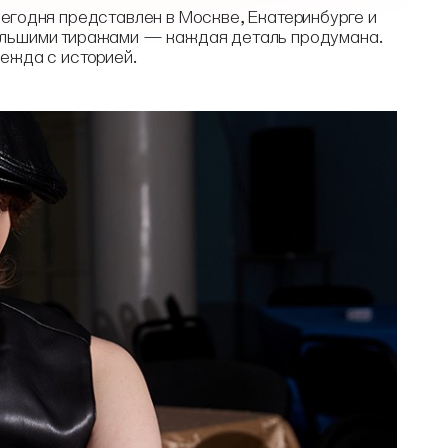
сегодня представлен в Москве, Екатеринбурге и
ольшими тиражами — каждая деталь продумана.
ежда с историей.