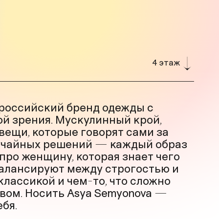
4 этаж
 российский бренд одежды с
ой зрения. Мускулинный крой,
 вещи, которые говорят сами за
лучайных решений — каждый образ
про женщину, которая знает чего
балансируют между строгостью и
классикой и чем-то, что сложно
овом. Носить Asya Semyonova —
бя.