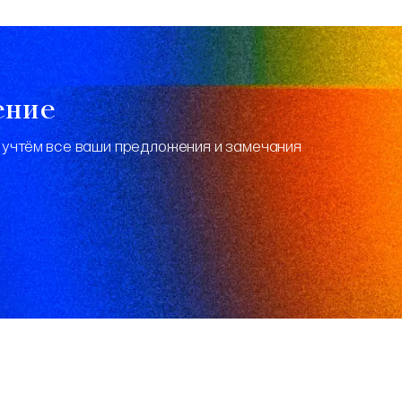
ение
 учтём все ваши предложения и замечания