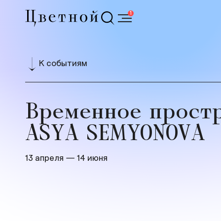
1
К событиям
Временное прост
ASYA SEMYONOVA
13 апреля — 14 июня