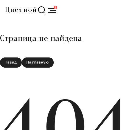
1
Страница не найдена
Назад
На главную