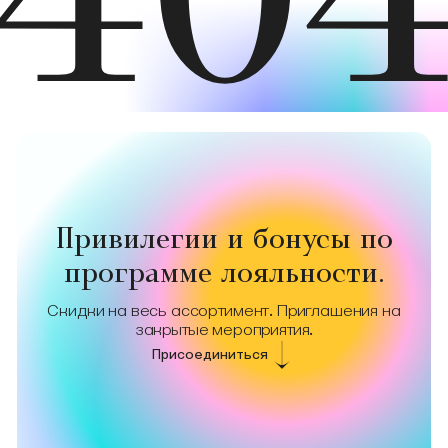
40
Привилегии и бонусы по
программе лояльности.
Скидки на весь ассортимент. Приглашения на
закрытые мероприятия.
Присоединиться