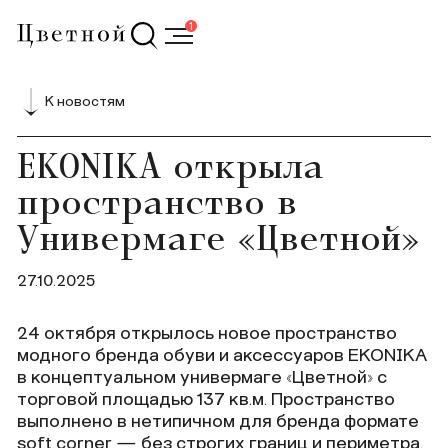
1
К новостям
EKONIKA открыла
пространство в
Универмаге «Цветной»
27.10.2025
24 октября открылось новое пространство
модного бренда обуви и аксессуаров EKONIKA
в концептуальном универмаге «Цветной» с
торговой площадью 137 кв.м. Пространство
выполнено в нетипичном для бренда формате
soft corner — без строгих границ и периметра,