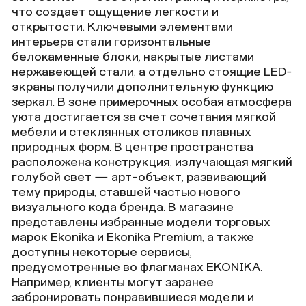
что создает ощущение легкости и
открытости. Ключевыми элементами
интерьера стали горизонтальные
белокаменные блоки, накрытые листами
нержавеющей стали, а отдельно стоящие LED-
экраны получили дополнительную функцию
зеркал. В зоне примерочных особая атмосфера
уюта достигается за счет сочетания мягкой
мебели и стеклянных столиков плавных
природных форм. В центре пространства
расположена конструкция, излучающая мягкий
голубой свет — арт-объект, развивающий
тему природы, ставшей частью нового
визуального кода бренда. В магазине
представлены избранные модели торговых
марок Ekonika и Ekonika Premium, а также
доступны некоторые сервисы,
предусмотренные во флагманах EKONIKA.
Например, клиенты могут заранее
забронировать понравившиеся модели и