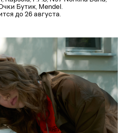
Очки Бутик, Mendel.
тся до 26 августа.