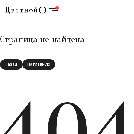
1
Страница не найдена
Назад
На главную