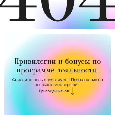
40
Привилегии и бонусы по
программе лояльности.
Скидки на весь ассортимент. Приглашения на
закрытые мероприятия.
Присоединиться